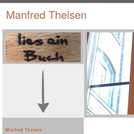
Manfred Theisen
Manfred Theisen